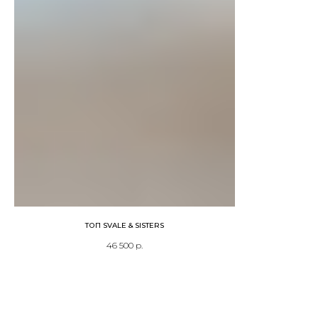
ТОП SVALE & SISTERS
46 500
р.