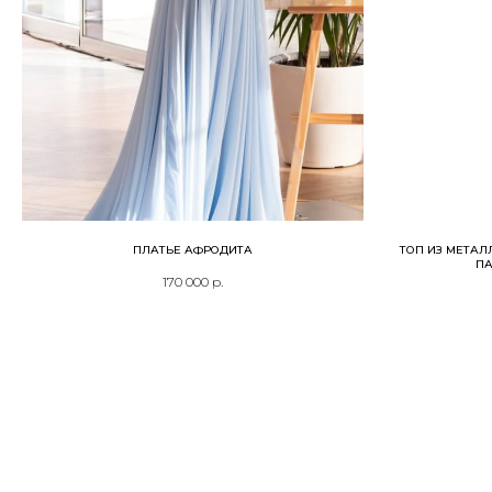
ПЛАТЬЕ АФРОДИТА
ТОП ИЗ МЕТАЛ
ПА
170 000
р.