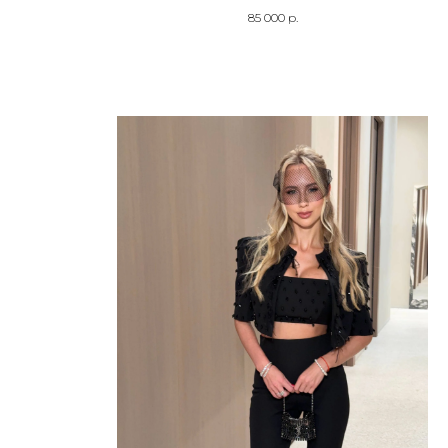
85 000
р.