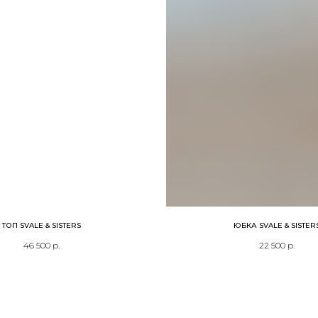
ТОП SVALE & SISTERS
ЮБКА SVALE & SISTER
46 500
р.
22 500
р.