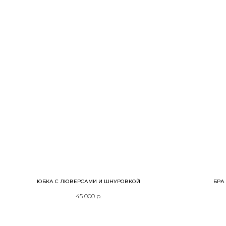
ЮБКА С ЛЮВЕРСАМИ И ШНУРОВКОЙ
БРА
45 000
р.