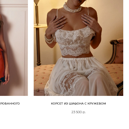
ИРОВАННОГО
КОРСЕТ ИЗ ШИФОНА С КРУЖЕВОМ
23 500
р.