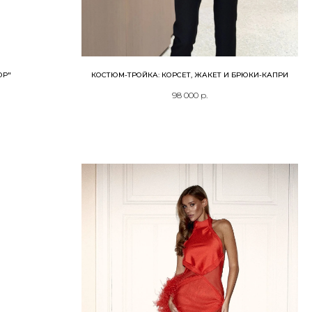
ОР"
КОСТЮМ-ТРОЙКА: КОРСЕТ, ЖАКЕТ И БРЮКИ-КАПРИ
98 000
р.