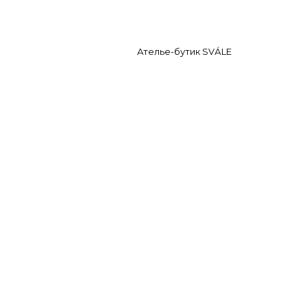
Ателье-бутик SVА́LE