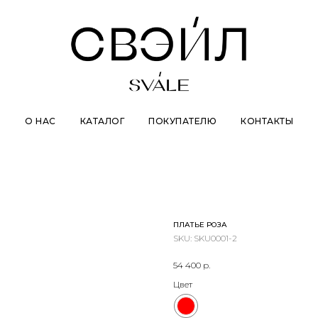
О НАС
КАТАЛОГ
ПОКУПАТЕЛЮ
КОНТАКТЫ
ПЛАТЬЕ РОЗА
SKU:
SKU0001-2
54 400
р.
Цвет