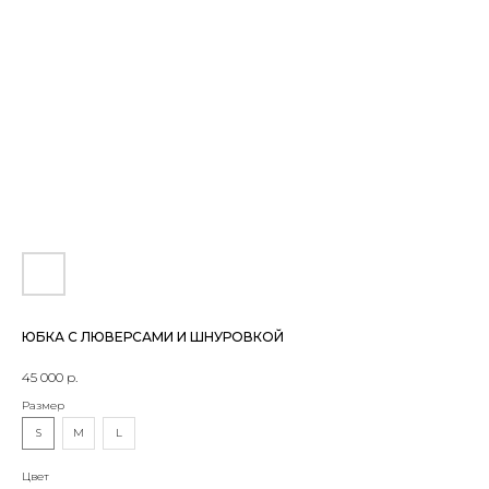
ЮБКА С ЛЮВЕРСАМИ И ШНУРОВКОЙ
45 000
р.
Размер
S
M
L
Цвет