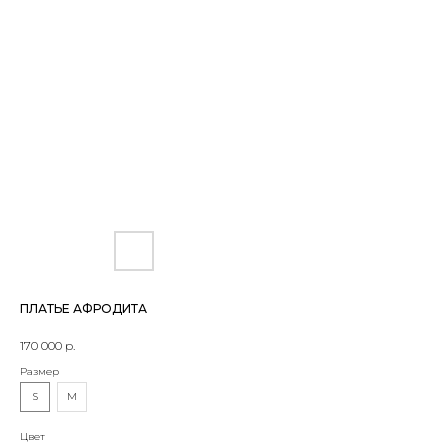
ПЛАТЬЕ АФРОДИТА
170 000
р.
Размер
S
M
Цвет